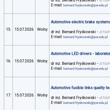
dr inż. Bernard Fryśkowski
-
IETiSIP
E-mail:
bernard.fryskowski@pw.edu.pl
Automotive electric brake systems 
15.
15.07.2026
Wolny
dr inż. Bernard Fryśkowski
-
IETiSIP
E-mail:
bernard.fryskowski@pw.edu.pl
Automotive LED drivers - laborato
16.
15.07.2026
Wolny
dr inż. Bernard Fryśkowski
-
IETiSIP
E-mail:
bernard.fryskowski@pw.edu.pl
Automotive fusible links quality te
17.
15.07.2026
Wolny
dr inż. Bernard Fryśkowski
-
IETiSIP
E-mail:
bernard.fryskowski@pw.edu.pl