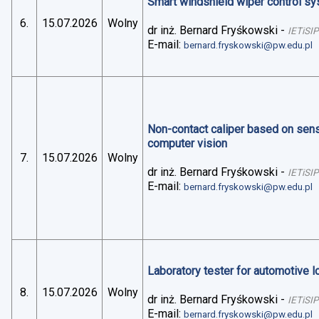
Smart windshield wiper control sys
6.
15.07.2026
Wolny
dr inż. Bernard Fryśkowski
-
IETiSIP
E-mail:
bernard.fryskowski@pw.edu.pl
Non-contact caliper based on sens
computer vision
7.
15.07.2026
Wolny
dr inż. Bernard Fryśkowski
-
IETiSIP
E-mail:
bernard.fryskowski@pw.edu.pl
Laboratory tester for automotive 
8.
15.07.2026
Wolny
dr inż. Bernard Fryśkowski
-
IETiSIP
E-mail:
bernard.fryskowski@pw.edu.pl