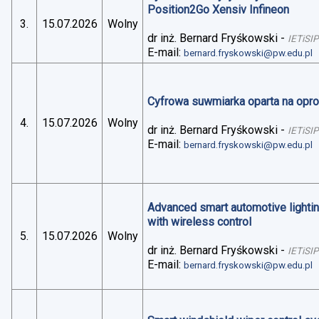
Position2Go Xensiv Infineon
3.
15.07.2026
Wolny
dr inż. Bernard Fryśkowski
-
IETiSIP
E-mail:
bernard.fryskowski@pw.edu.pl
Cyfrowa suwmiarka oparta na op
4.
15.07.2026
Wolny
dr inż. Bernard Fryśkowski
-
IETiSIP
E-mail:
bernard.fryskowski@pw.edu.pl
Advanced smart automotive lightin
with wireless control
5.
15.07.2026
Wolny
dr inż. Bernard Fryśkowski
-
IETiSIP
E-mail:
bernard.fryskowski@pw.edu.pl