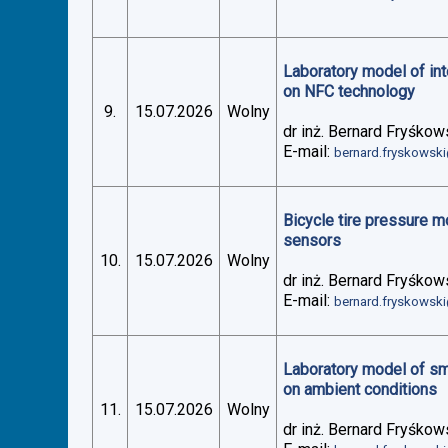
Laboratory model of in
on NFC technology
9.
15.07.2026
Wolny
dr inż. Bernard Fryśkow
E-mail:
bernard.fryskowsk
Bicycle tire pressure 
sensors
10.
15.07.2026
Wolny
dr inż. Bernard Fryśkow
E-mail:
bernard.fryskowsk
Laboratory model of sm
on ambient conditions
11.
15.07.2026
Wolny
dr inż. Bernard Fryśkow