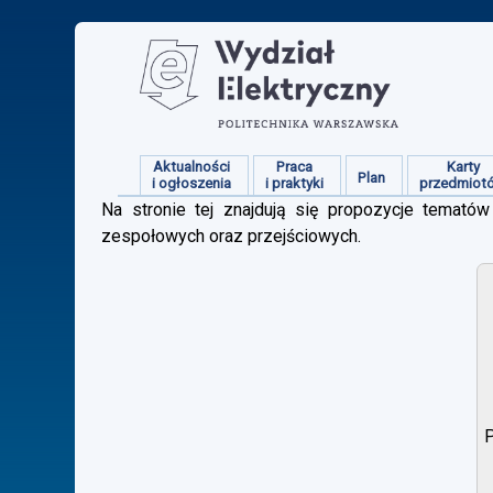
Aktualności
Praca
Karty
Plan
i ogłoszenia
i praktyki
przedmiot
Na stronie tej znajdują się propozycje tematów 
zespołowych oraz przejściowych.
P