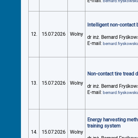
E-mail:
bernard.fryskowsk
Intelligent non-contact 
12.
15.07.2026
Wolny
dr inż. Bernard Fryśkow
E-mail:
bernard.fryskowsk
Non-contact tire tread 
13.
15.07.2026
Wolny
dr inż. Bernard Fryśkow
E-mail:
bernard.fryskowsk
Energy harvesting metho
training system
14.
15.07.2026
Wolny