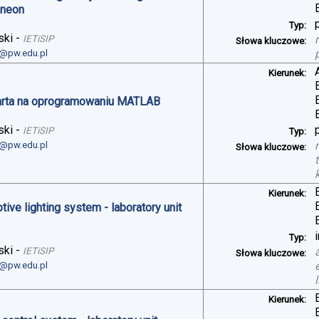
ineon
Typ:
ski
-
IETiSIP
Słowa kluczowe:
i@pw.edu.pl
Kierunek:
arta na oprogramowaniu MATLAB
ski
-
IETiSIP
Typ:
i@pw.edu.pl
Słowa kluczowe:
Kierunek:
ve lighting system - laboratory unit
Typ:
ski
-
IETiSIP
Słowa kluczowe:
i@pw.edu.pl
Kierunek: