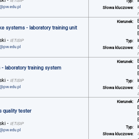
ski
-
IETiSIP
Typ:
i@pw.edu.pl
Słowa kluczowe:
Kierunek:
ke systems - laboratory training unit
ski
-
IETiSIP
Typ:
i@pw.edu.pl
Słowa kluczowe:
Kierunek:
- laboratory training system
ski
-
IETiSIP
Typ:
i@pw.edu.pl
Słowa kluczowe:
Kierunek:
 quality tester
ski
-
IETiSIP
Typ:
i@pw.edu.pl
Słowa kluczowe: