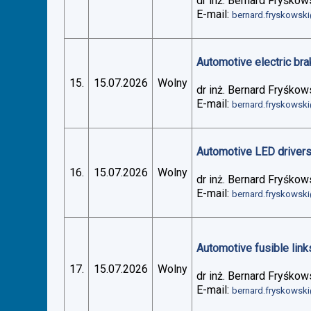
dr inż. Bernard Fryśkow
E-mail:
bernard.fryskowsk
Automotive electric bra
15.
15.07.2026
Wolny
dr inż. Bernard Fryśkow
E-mail:
bernard.fryskowsk
Automotive LED drivers 
16.
15.07.2026
Wolny
dr inż. Bernard Fryśkow
E-mail:
bernard.fryskowsk
Automotive fusible links
17.
15.07.2026
Wolny
dr inż. Bernard Fryśkow
E-mail:
bernard.fryskowsk