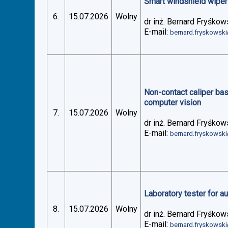
Smart windshield wiper 
6.
15.07.2026
Wolny
dr inż. Bernard Fryśkow
E-mail:
bernard.fryskowsk
Non-contact caliper ba
computer vision
7.
15.07.2026
Wolny
dr inż. Bernard Fryśkow
E-mail:
bernard.fryskowsk
Laboratory tester for 
8.
15.07.2026
Wolny
dr inż. Bernard Fryśkow
E-mail:
bernard.fryskowsk