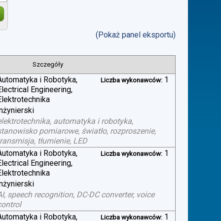
(Pokaż panel eksportu)
Szczegóły
Automatyka i Robotyka,
1
Liczba wykonawców:
Electrical Engineering,
Elektrotechnika
inżynierski
elektrotechnika, automatyka i robotyka,
stanowisko pomiarowe, światło, rozproszenie,
transmisja, tłumienie, LED
Automatyka i Robotyka,
1
Liczba wykonawców:
Electrical Engineering,
Elektrotechnika
inżynierski
AI, speech recognition, DC-DC converter, voice
control
Automatyka i Robotyka,
1
Liczba wykonawców: