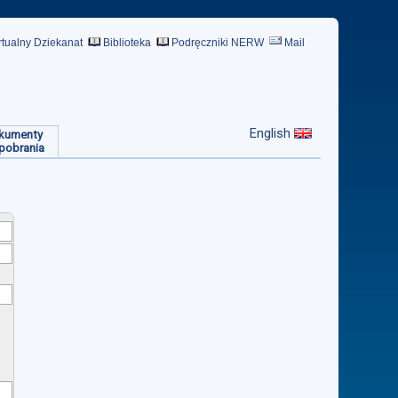
rtualny Dziekanat
Biblioteka
Podręczniki NERW
Mail
English
kumenty
pobrania