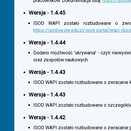
pracowników. Dokumentacja tutaj:
https://isod.
Wersja - 1.4.45
ISOD WAPI zostało rozbudowane o zwracan
https://isod.ee.pw.edu.pl/isod-portal/wapi-doc
Wersja - 1.4.44
Dodano możliwość 'ukrywania' - czyli niewyśw
oraz zespołów naukowych.
Wersja - 1.4.43
ISOD WAPI zostało rozbudowane o zwracanie 
Wersja - 1.4.43
ISOD WAPI zostało rozbudowane o szczegółó
Wersja - 1.4.42
ISOD WAPI zostało rozbudowane o zwracanie p