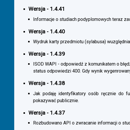
Wersja - 1.4.41
Informacje o studiach podyplomowych teraz zaw
Wersja - 1.4.40
Wydruk karty przedmiotu (sylabusa) wuzględnia
Wersja - 1.4.39
ISOD WAPI - odpowiedź z komunikatem o błędzi
status odpowiedzi 400. Gdy wynik wygenrowan
Wersja - 1.4.38
Jak podaję identyfikatory osób ręcznie do fu
pokazywać publicznie.
Wersja - 1.4.37
Rozbudowano API o zwracanie informacji o st