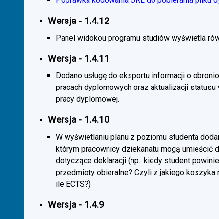
Poprawka kodowania URL do pobierania pliku d
Wersja - 1.4.12
Panel widokou programu studiów wyświetla rów
Wersja - 1.4.11
Dodano usługę do eksportu informacji o obroni
pracach dyplomowych oraz aktualizacji statusu
pracy dyplomowej.
Wersja - 1.4.10
W wyświetlaniu planu z poziomu studenta doda
którym pracownicy dziekanatu mogą umieścić 
dotyczące deklaracji (np.: kiedy student powini
przedmioty obieralne? Czyli z jakiego koszyka
ile ECTS?)
Wersja - 1.4.9