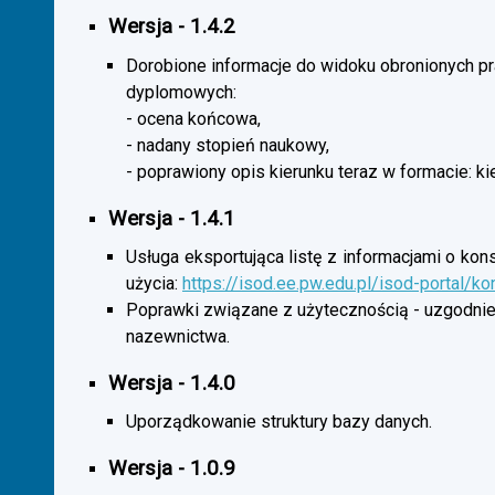
Wersja - 1.4.2
Dorobione informacje do widoku obronionych p
dyplomowych:
- ocena końcowa,
- nadany stopień naukowy,
- poprawiony opis kierunku teraz w formacie: ki
Wersja - 1.4.1
Usługa eksportująca listę z informacjami o kon
użycia:
https://isod.ee.pw.edu.pl/isod-portal/k
Poprawki związane z użytecznością - uzgodnie
nazewnictwa.
Wersja - 1.4.0
Uporządkowanie struktury bazy danych.
Wersja - 1.0.9