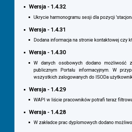
Wersja - 1.4.32
Ukrycie harmonogramu sesji dla pozycji 'stacjona
Wersja - 1.4.31
Dodana informacja na stronie kontaktowej czy kt
Wersja - 1.4.30
W danych osobowych dodano możliwość zas
publicznym Portalu informacyjnym. W przy
wszystkich zalogowanych do ISODa użytkownik
Wersja - 1.4.29
WAPI w liście pracowników potrafi teraz filtrow
Wersja - 1.4.28
W zakładce prac dyplomowych dodano możliwość