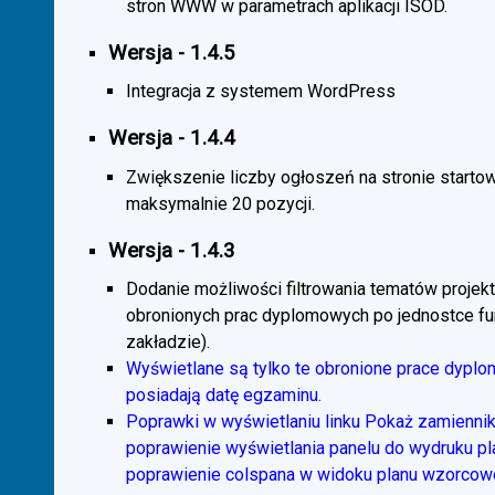
stron WWW w parametrach aplikacji ISOD.
Wersja - 1.4.5
Integracja z systemem WordPress
Wersja - 1.4.4
Zwiększenie liczby ogłoszeń na stronie starto
maksymalnie 20 pozycji.
Wersja - 1.4.3
Dodanie możliwości filtrowania tematów projekt
obronionych prac dyplomowych po jednostce fun
zakładzie).
Wyświetlane są tylko te obronione prace dyplo
posiadają datę egzaminu.
Poprawki w wyświetlaniu linku Pokaż zamiennik
poprawienie wyświetlania panelu do wydruku p
poprawienie colspana w widoku planu wzorcow