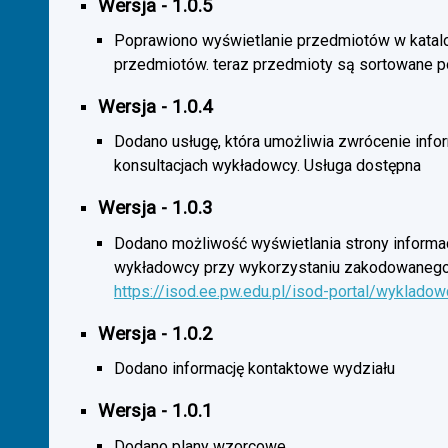
Wersja - 1.0.5
Poprawiono wyświetlanie przedmiotów w katal
przedmiotów. teraz przedmioty są sortowane p
Wersja - 1.0.4
Dodano usługę, która umożliwia zwrócenie infor
konsultacjach wykładowcy. Usługa dostępna
Wersja - 1.0.3
Dodano możliwość wyświetlania strony informac
wykładowcy przy wykorzystaniu zakodowanego
https://isod.ee.pw.edu.pl/isod-portal/wyklado
Wersja - 1.0.2
Dodano informację kontaktowe wydziału
Wersja - 1.0.1
Dodano plany wzorcowe