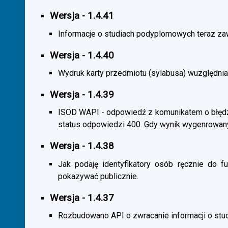
Wersja - 1.4.41
Informacje o studiach podyplomowych teraz zaw
Wersja - 1.4.40
Wydruk karty przedmiotu (sylabusa) wuzględnia
Wersja - 1.4.39
ISOD WAPI - odpowiedź z komunikatem o błędzi
status odpowiedzi 400. Gdy wynik wygenrowan
Wersja - 1.4.38
Jak podaję identyfikatory osób ręcznie do fu
pokazywać publicznie.
Wersja - 1.4.37
Rozbudowano API o zwracanie informacji o st