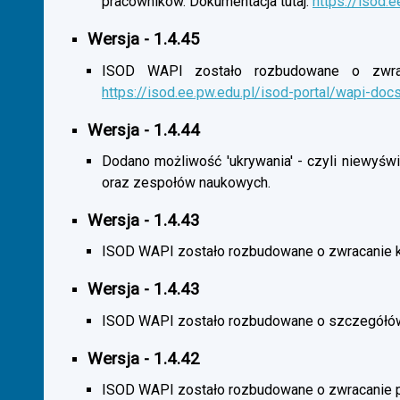
pracowników. Dokumentacja tutaj:
https://isod.
Wersja - 1.4.45
ISOD WAPI zostało rozbudowane o zwracan
https://isod.ee.pw.edu.pl/isod-portal/wapi-doc
Wersja - 1.4.44
Dodano możliwość 'ukrywania' - czyli niewyśw
oraz zespołów naukowych.
Wersja - 1.4.43
ISOD WAPI zostało rozbudowane o zwracanie 
Wersja - 1.4.43
ISOD WAPI zostało rozbudowane o szczegółó
Wersja - 1.4.42
ISOD WAPI zostało rozbudowane o zwracanie p