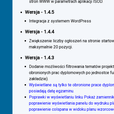
stron WWW w parametrach aplikacji ISOD.
Wersja - 1.4.5
Integracja z systemem WordPress
Wersja - 1.4.4
Zwiększenie liczby ogłoszeń na stronie starto
maksymalnie 20 pozycji.
Wersja - 1.4.3
Dodanie możliwości filtrowania tematów projekt
obronionych prac dyplomowych po jednostce fun
zakładzie).
Wyświetlane są tylko te obronione prace dyplo
posiadają datę egzaminu.
Poprawki w wyświetlaniu linku Pokaż zamiennik
poprawienie wyświetlania panelu do wydruku p
poprawienie colspana w widoku planu wzorcow