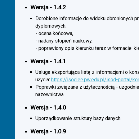
Wersja - 1.4.2
Dorobione informacje do widoku obronionych p
dyplomowych:
- ocena końcowa,
- nadany stopień naukowy,
- poprawiony opis kierunku teraz w formacie: ki
Wersja - 1.4.1
Usługa eksportująca listę z informacjami o kon
użycia:
https://isod.ee.pw.edu.pl/isod-portal/k
Poprawki związane z użytecznością - uzgodnie
nazewnictwa.
Wersja - 1.4.0
Uporządkowanie struktury bazy danych.
Wersja - 1.0.9