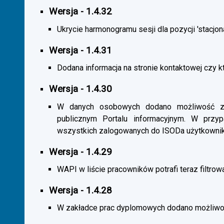
Wersja - 1.4.32
Ukrycie harmonogramu sesji dla pozycji 'stacjona
Wersja - 1.4.31
Dodana informacja na stronie kontaktowej czy kt
Wersja - 1.4.30
W danych osobowych dodano możliwość zas
publicznym Portalu informacyjnym. W przy
wszystkich zalogowanych do ISODa użytkownik
Wersja - 1.4.29
WAPI w liście pracowników potrafi teraz filtrow
Wersja - 1.4.28
W zakładce prac dyplomowych dodano możliwość