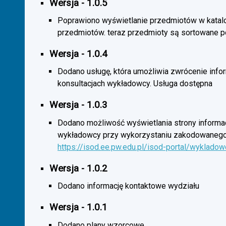
Wersja - 1.0.5
Poprawiono wyświetlanie przedmiotów w katal
przedmiotów. teraz przedmioty są sortowane p
Wersja - 1.0.4
Dodano usługę, która umożliwia zwrócenie infor
konsultacjach wykładowcy. Usługa dostępna
Wersja - 1.0.3
Dodano możliwość wyświetlania strony informac
wykładowcy przy wykorzystaniu zakodowanego
https://isod.ee.pw.edu.pl/isod-portal/wyklado
Wersja - 1.0.2
Dodano informację kontaktowe wydziału
Wersja - 1.0.1
Dodano plany wzorcowe