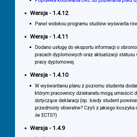
Poprawka kodowania URL do pobierania pliku d
Wersja - 1.4.12
Panel widokou programu studiów wyświetla rów
Wersja - 1.4.11
Dodano usługę do eksportu informacji o obroni
pracach dyplomowych oraz aktualizacji statusu
pracy dyplomowej.
Wersja - 1.4.10
W wyświetlaniu planu z poziomu studenta doda
którym pracownicy dziekanatu mogą umieścić 
dotyczące deklaracji (np.: kiedy student powini
przedmioty obieralne? Czyli z jakiego koszyka
ile ECTS?)
Wersja - 1.4.9