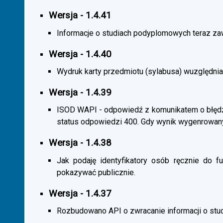
Wersja - 1.4.41
Informacje o studiach podyplomowych teraz zaw
Wersja - 1.4.40
Wydruk karty przedmiotu (sylabusa) wuzględnia
Wersja - 1.4.39
ISOD WAPI - odpowiedź z komunikatem o błędzi
status odpowiedzi 400. Gdy wynik wygenrowan
Wersja - 1.4.38
Jak podaję identyfikatory osób ręcznie do fu
pokazywać publicznie.
Wersja - 1.4.37
Rozbudowano API o zwracanie informacji o st