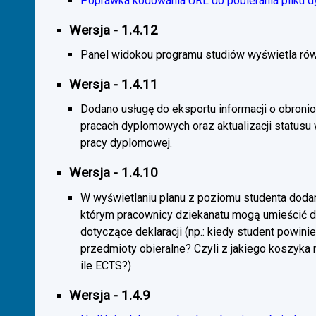
Poprawka kodowania URL do pobierania pliku d
Wersja - 1.4.12
Panel widokou programu studiów wyświetla rów
Wersja - 1.4.11
Dodano usługę do eksportu informacji o obroni
pracach dyplomowych oraz aktualizacji statusu
pracy dyplomowej.
Wersja - 1.4.10
W wyświetlaniu planu z poziomu studenta doda
którym pracownicy dziekanatu mogą umieścić 
dotyczące deklaracji (np.: kiedy student powini
przedmioty obieralne? Czyli z jakiego koszyka
ile ECTS?)
Wersja - 1.4.9