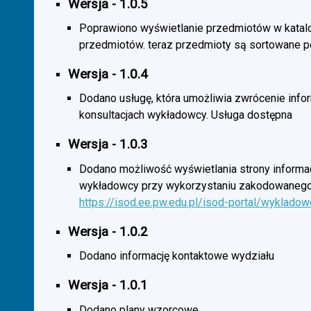
Wersja - 1.0.5
Poprawiono wyświetlanie przedmiotów w katal
przedmiotów. teraz przedmioty są sortowane p
Wersja - 1.0.4
Dodano usługę, która umożliwia zwrócenie infor
konsultacjach wykładowcy. Usługa dostępna
Wersja - 1.0.3
Dodano możliwość wyświetlania strony informac
wykładowcy przy wykorzystaniu zakodowanego
https://isod.ee.pw.edu.pl/isod-portal/wyklado
Wersja - 1.0.2
Dodano informację kontaktowe wydziału
Wersja - 1.0.1
Dodano plany wzorcowe