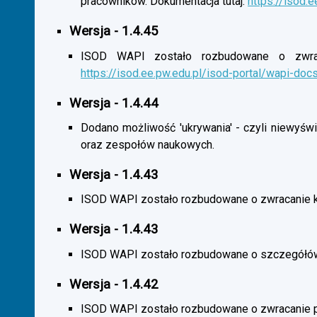
pracowników. Dokumentacja tutaj:
https://isod.
Wersja - 1.4.45
ISOD WAPI zostało rozbudowane o zwracan
https://isod.ee.pw.edu.pl/isod-portal/wapi-doc
Wersja - 1.4.44
Dodano możliwość 'ukrywania' - czyli niewyśw
oraz zespołów naukowych.
Wersja - 1.4.43
ISOD WAPI zostało rozbudowane o zwracanie 
Wersja - 1.4.43
ISOD WAPI zostało rozbudowane o szczegółó
Wersja - 1.4.42
ISOD WAPI zostało rozbudowane o zwracanie p