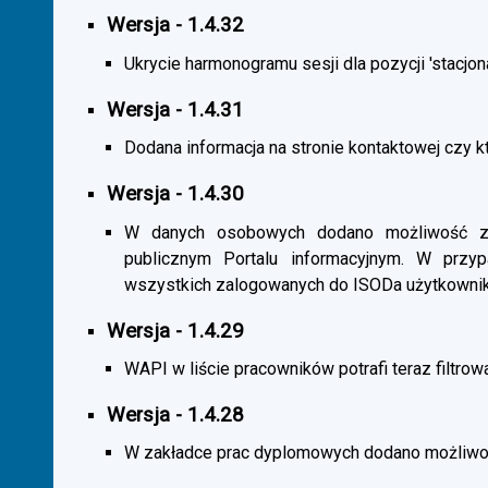
Wersja - 1.4.32
Ukrycie harmonogramu sesji dla pozycji 'stacjona
Wersja - 1.4.31
Dodana informacja na stronie kontaktowej czy kt
Wersja - 1.4.30
W danych osobowych dodano możliwość zas
publicznym Portalu informacyjnym. W przy
wszystkich zalogowanych do ISODa użytkownik
Wersja - 1.4.29
WAPI w liście pracowników potrafi teraz filtrow
Wersja - 1.4.28
W zakładce prac dyplomowych dodano możliwość