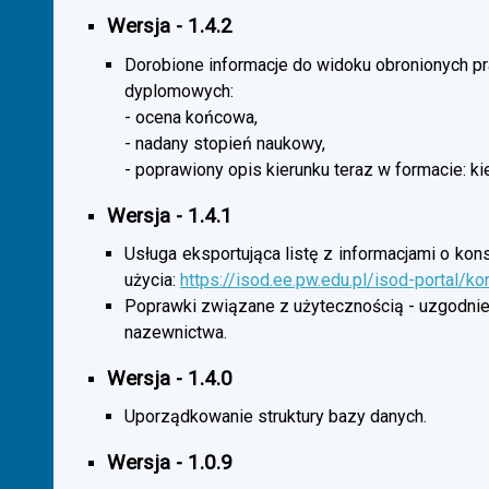
Wersja - 1.4.2
Dorobione informacje do widoku obronionych p
dyplomowych:
- ocena końcowa,
- nadany stopień naukowy,
- poprawiony opis kierunku teraz w formacie: ki
Wersja - 1.4.1
Usługa eksportująca listę z informacjami o kon
użycia:
https://isod.ee.pw.edu.pl/isod-portal/k
Poprawki związane z użytecznością - uzgodnie
nazewnictwa.
Wersja - 1.4.0
Uporządkowanie struktury bazy danych.
Wersja - 1.0.9