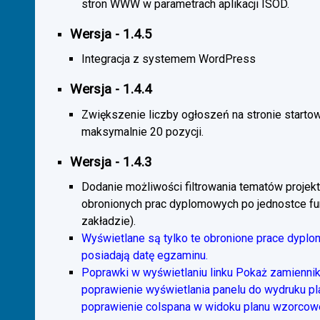
stron WWW w parametrach aplikacji ISOD.
Wersja - 1.4.5
Integracja z systemem WordPress
Wersja - 1.4.4
Zwiększenie liczby ogłoszeń na stronie starto
maksymalnie 20 pozycji.
Wersja - 1.4.3
Dodanie możliwości filtrowania tematów projekt
obronionych prac dyplomowych po jednostce fun
zakładzie).
Wyświetlane są tylko te obronione prace dyplo
posiadają datę egzaminu.
Poprawki w wyświetlaniu linku Pokaż zamiennik
poprawienie wyświetlania panelu do wydruku p
poprawienie colspana w widoku planu wzorcow