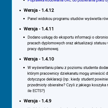
Poprawka kodowania URL do pobierania pliku d
Wersja - 1.4.12
Panel widokou programu studiów wyświetla rów
Wersja - 1.4.11
Dodano usługę do eksportu informacji o obroni
pracach dyplomowych oraz aktualizacji statusu
pracy dyplomowej.
Wersja - 1.4.10
W wyświetlaniu planu z poziomu studenta doda
którym pracownicy dziekanatu mogą umieścić 
dotyczące deklaracji (np.: kiedy student powini
przedmioty obieralne? Czyli z jakiego koszyka
ile ECTS?)
Wersja - 1.4.9