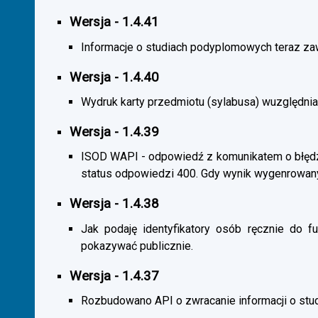
Wersja - 1.4.41
Informacje o studiach podyplomowych teraz zaw
Wersja - 1.4.40
Wydruk karty przedmiotu (sylabusa) wuzględnia
Wersja - 1.4.39
ISOD WAPI - odpowiedź z komunikatem o błędzi
status odpowiedzi 400. Gdy wynik wygenrowan
Wersja - 1.4.38
Jak podaję identyfikatory osób ręcznie do fu
pokazywać publicznie.
Wersja - 1.4.37
Rozbudowano API o zwracanie informacji o st