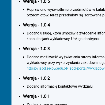
Wersja - 1.0.5
Poprawiono wyświetlanie przedmiotów w katal
przedmiotów. teraz przedmioty są sortowane p
Wersja - 1.0.4
Dodano usługę, która umożliwia zwrócenie infor
konsultacjach wykładowcy. Usługa dostępna
Wersja - 1.0.3
Dodano możliwość wyświetlania strony informac
wykładowcy przy wykorzystaniu zakodowanego
https://isod.ee.pw.edu.pl/isod-portal/wyklado
Wersja - 1.0.2
Dodano informację kontaktowe wydziału
Wersja - 1.0.1
Dodano plany wzorcowe