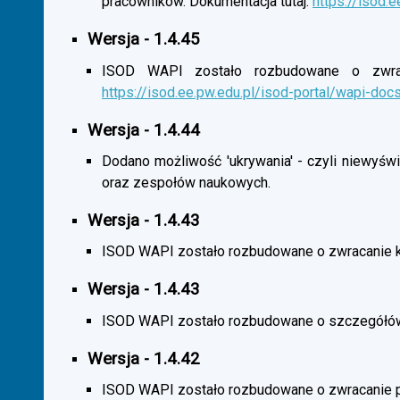
pracowników. Dokumentacja tutaj:
https://isod.
Wersja - 1.4.45
ISOD WAPI zostało rozbudowane o zwracan
https://isod.ee.pw.edu.pl/isod-portal/wapi-doc
Wersja - 1.4.44
Dodano możliwość 'ukrywania' - czyli niewyśw
oraz zespołów naukowych.
Wersja - 1.4.43
ISOD WAPI zostało rozbudowane o zwracanie 
Wersja - 1.4.43
ISOD WAPI zostało rozbudowane o szczegółó
Wersja - 1.4.42
ISOD WAPI zostało rozbudowane o zwracanie p