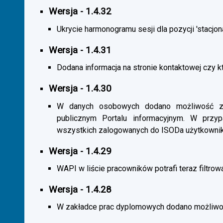
Wersja - 1.4.32
Ukrycie harmonogramu sesji dla pozycji 'stacjona
Wersja - 1.4.31
Dodana informacja na stronie kontaktowej czy kt
Wersja - 1.4.30
W danych osobowych dodano możliwość zas
publicznym Portalu informacyjnym. W przy
wszystkich zalogowanych do ISODa użytkownik
Wersja - 1.4.29
WAPI w liście pracowników potrafi teraz filtrow
Wersja - 1.4.28
W zakładce prac dyplomowych dodano możliwość