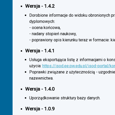
Wersja - 1.4.2
Dorobione informacje do widoku obronionych p
dyplomowych:
- ocena końcowa,
- nadany stopień naukowy,
- poprawiony opis kierunku teraz w formacie: ki
Wersja - 1.4.1
Usługa eksportująca listę z informacjami o kon
użycia:
https://isod.ee.pw.edu.pl/isod-portal/k
Poprawki związane z użytecznością - uzgodnie
nazewnictwa.
Wersja - 1.4.0
Uporządkowanie struktury bazy danych.
Wersja - 1.0.9