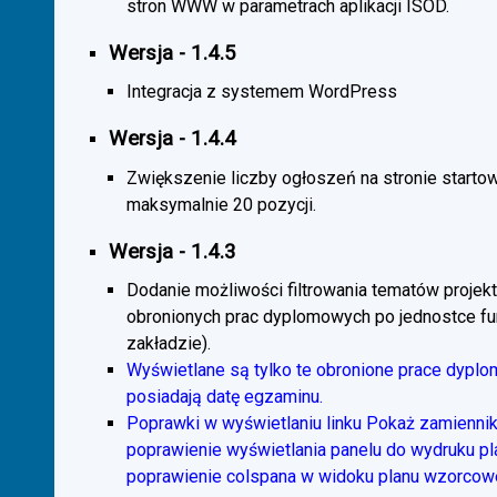
stron WWW w parametrach aplikacji ISOD.
Wersja - 1.4.5
Integracja z systemem WordPress
Wersja - 1.4.4
Zwiększenie liczby ogłoszeń na stronie starto
maksymalnie 20 pozycji.
Wersja - 1.4.3
Dodanie możliwości filtrowania tematów projekt
obronionych prac dyplomowych po jednostce fun
zakładzie).
Wyświetlane są tylko te obronione prace dyplo
posiadają datę egzaminu.
Poprawki w wyświetlaniu linku Pokaż zamiennik
poprawienie wyświetlania panelu do wydruku p
poprawienie colspana w widoku planu wzorcow