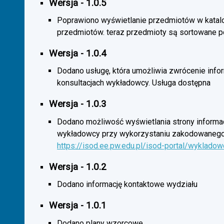
Wersja - 1.0.5
Poprawiono wyświetlanie przedmiotów w katal
przedmiotów. teraz przedmioty są sortowane p
Wersja - 1.0.4
Dodano usługę, która umożliwia zwrócenie infor
konsultacjach wykładowcy. Usługa dostępna
Wersja - 1.0.3
Dodano możliwość wyświetlania strony informac
wykładowcy przy wykorzystaniu zakodowanego
https://isod.ee.pw.edu.pl/isod-portal/wyklado
Wersja - 1.0.2
Dodano informację kontaktowe wydziału
Wersja - 1.0.1
Dodano plany wzorcowe