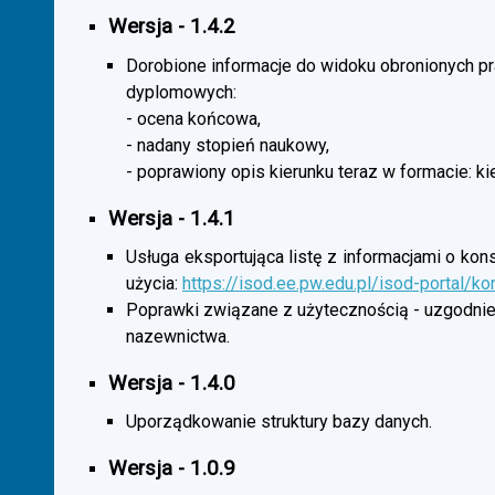
Wersja - 1.4.2
Dorobione informacje do widoku obronionych p
dyplomowych:
- ocena końcowa,
- nadany stopień naukowy,
- poprawiony opis kierunku teraz w formacie: ki
Wersja - 1.4.1
Usługa eksportująca listę z informacjami o kon
użycia:
https://isod.ee.pw.edu.pl/isod-portal/k
Poprawki związane z użytecznością - uzgodnie
nazewnictwa.
Wersja - 1.4.0
Uporządkowanie struktury bazy danych.
Wersja - 1.0.9