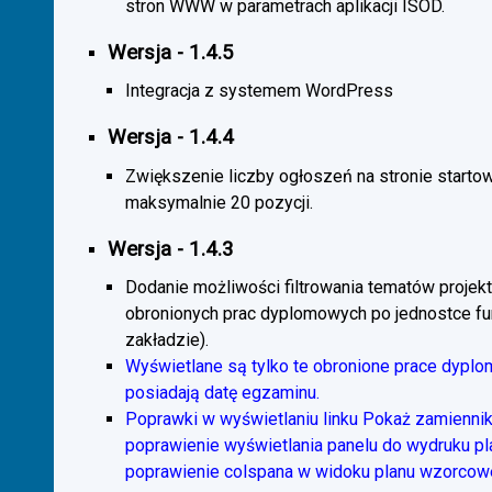
stron WWW w parametrach aplikacji ISOD.
Wersja - 1.4.5
Integracja z systemem WordPress
Wersja - 1.4.4
Zwiększenie liczby ogłoszeń na stronie starto
maksymalnie 20 pozycji.
Wersja - 1.4.3
Dodanie możliwości filtrowania tematów projekt
obronionych prac dyplomowych po jednostce fun
zakładzie).
Wyświetlane są tylko te obronione prace dyplo
posiadają datę egzaminu.
Poprawki w wyświetlaniu linku Pokaż zamiennik
poprawienie wyświetlania panelu do wydruku p
poprawienie colspana w widoku planu wzorcow