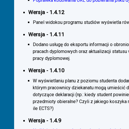
Poprawka kodowania URL do pobierania pliku d
Wersja - 1.4.12
Panel widokou programu studiów wyświetla rów
Wersja - 1.4.11
Dodano usługę do eksportu informacji o obroni
pracach dyplomowych oraz aktualizacji statusu
pracy dyplomowej.
Wersja - 1.4.10
W wyświetlaniu planu z poziomu studenta doda
którym pracownicy dziekanatu mogą umieścić 
dotyczące deklaracji (np.: kiedy student powini
przedmioty obieralne? Czyli z jakiego koszyka
ile ECTS?)
Wersja - 1.4.9