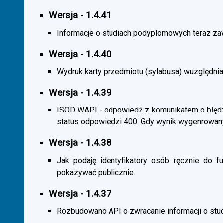
Wersja - 1.4.41
Informacje o studiach podyplomowych teraz zaw
Wersja - 1.4.40
Wydruk karty przedmiotu (sylabusa) wuzględnia
Wersja - 1.4.39
ISOD WAPI - odpowiedź z komunikatem o błędzi
status odpowiedzi 400. Gdy wynik wygenrowan
Wersja - 1.4.38
Jak podaję identyfikatory osób ręcznie do fu
pokazywać publicznie.
Wersja - 1.4.37
Rozbudowano API o zwracanie informacji o st