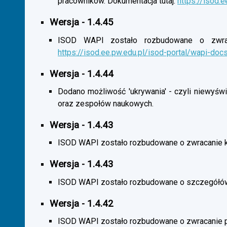
pracowników. Dokumentacja tutaj:
https://isod.
Wersja - 1.4.45
ISOD WAPI zostało rozbudowane o zwracan
https://isod.ee.pw.edu.pl/isod-portal/wapi-doc
Wersja - 1.4.44
Dodano możliwość 'ukrywania' - czyli niewyśw
oraz zespołów naukowych.
Wersja - 1.4.43
ISOD WAPI zostało rozbudowane o zwracanie 
Wersja - 1.4.43
ISOD WAPI zostało rozbudowane o szczegółó
Wersja - 1.4.42
ISOD WAPI zostało rozbudowane o zwracanie p