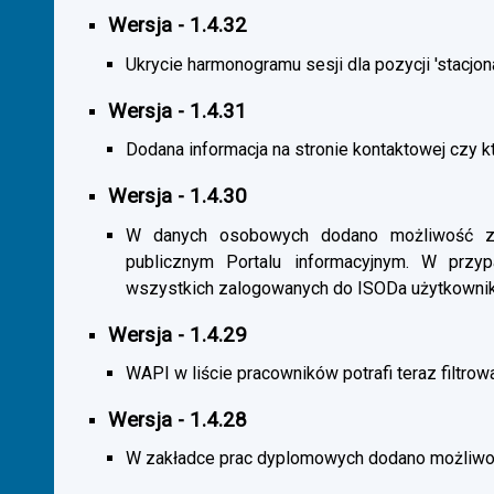
Wersja - 1.4.32
Ukrycie harmonogramu sesji dla pozycji 'stacjona
Wersja - 1.4.31
Dodana informacja na stronie kontaktowej czy kt
Wersja - 1.4.30
W danych osobowych dodano możliwość zas
publicznym Portalu informacyjnym. W przy
wszystkich zalogowanych do ISODa użytkownik
Wersja - 1.4.29
WAPI w liście pracowników potrafi teraz filtrow
Wersja - 1.4.28
W zakładce prac dyplomowych dodano możliwość