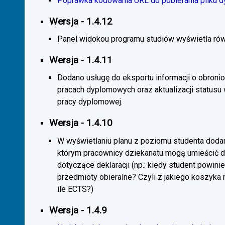
Poprawka kodowania URL do pobierania pliku d
Wersja - 1.4.12
Panel widokou programu studiów wyświetla rów
Wersja - 1.4.11
Dodano usługę do eksportu informacji o obroni
pracach dyplomowych oraz aktualizacji statusu
pracy dyplomowej.
Wersja - 1.4.10
W wyświetlaniu planu z poziomu studenta doda
którym pracownicy dziekanatu mogą umieścić 
dotyczące deklaracji (np.: kiedy student powini
przedmioty obieralne? Czyli z jakiego koszyka
ile ECTS?)
Wersja - 1.4.9