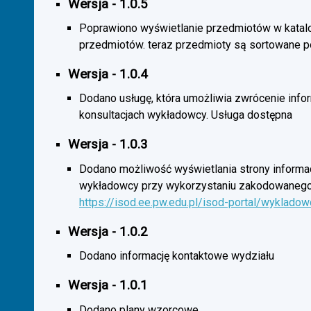
Wersja - 1.0.5
Poprawiono wyświetlanie przedmiotów w katal
przedmiotów. teraz przedmioty są sortowane p
Wersja - 1.0.4
Dodano usługę, która umożliwia zwrócenie infor
konsultacjach wykładowcy. Usługa dostępna
Wersja - 1.0.3
Dodano możliwość wyświetlania strony informac
wykładowcy przy wykorzystaniu zakodowanego
https://isod.ee.pw.edu.pl/isod-portal/wyklado
Wersja - 1.0.2
Dodano informację kontaktowe wydziału
Wersja - 1.0.1
Dodano plany wzorcowe