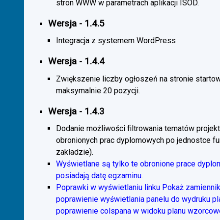
stron WWW w parametrach aplikacji ISOD.
Wersja - 1.4.5
Integracja z systemem WordPress
Wersja - 1.4.4
Zwiększenie liczby ogłoszeń na stronie starto
maksymalnie 20 pozycji.
Wersja - 1.4.3
Dodanie możliwości filtrowania tematów projekt
obronionych prac dyplomowych po jednostce fun
zakładzie).
Wyświetlane są tylko te obronione prace dyplo
posiadają datę egzaminu.
Poprawki w wyświetlaniu linku Pokaż zamiennik
poprawienie wyświetlania panelu do wydruku p
poprawienie colspana w widoku planu wzorcow