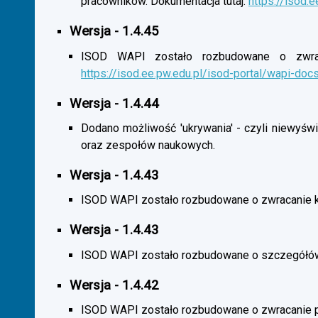
pracowników. Dokumentacja tutaj:
https://isod.
Wersja - 1.4.45
ISOD WAPI zostało rozbudowane o zwracan
https://isod.ee.pw.edu.pl/isod-portal/wapi-doc
Wersja - 1.4.44
Dodano możliwość 'ukrywania' - czyli niewyśw
oraz zespołów naukowych.
Wersja - 1.4.43
ISOD WAPI zostało rozbudowane o zwracanie 
Wersja - 1.4.43
ISOD WAPI zostało rozbudowane o szczegółó
Wersja - 1.4.42
ISOD WAPI zostało rozbudowane o zwracanie p