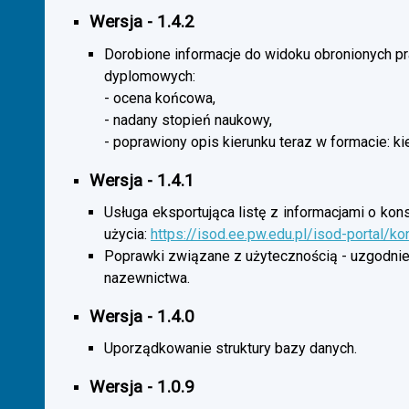
Wersja - 1.4.2
Dorobione informacje do widoku obronionych p
dyplomowych:
- ocena końcowa,
- nadany stopień naukowy,
- poprawiony opis kierunku teraz w formacie: ki
Wersja - 1.4.1
Usługa eksportująca listę z informacjami o kon
użycia:
https://isod.ee.pw.edu.pl/isod-portal/k
Poprawki związane z użytecznością - uzgodnie
nazewnictwa.
Wersja - 1.4.0
Uporządkowanie struktury bazy danych.
Wersja - 1.0.9