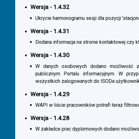
Wersja - 1.4.32
Ukrycie harmonogramu sesji dla pozycji 'stacjona
Wersja - 1.4.31
Dodana informacja na stronie kontaktowej czy kt
Wersja - 1.4.30
W danych osobowych dodano możliwość zas
publicznym Portalu informacyjnym. W przy
wszystkich zalogowanych do ISODa użytkownik
Wersja - 1.4.29
WAPI w liście pracowników potrafi teraz filtrow
Wersja - 1.4.28
W zakładce prac dyplomowych dodano możliwość