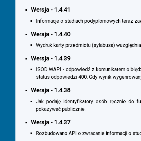
Wersja - 1.4.41
Informacje o studiach podyplomowych teraz zaw
Wersja - 1.4.40
Wydruk karty przedmiotu (sylabusa) wuzględnia
Wersja - 1.4.39
ISOD WAPI - odpowiedź z komunikatem o błędzi
status odpowiedzi 400. Gdy wynik wygenrowan
Wersja - 1.4.38
Jak podaję identyfikatory osób ręcznie do fu
pokazywać publicznie.
Wersja - 1.4.37
Rozbudowano API o zwracanie informacji o st