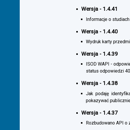
Wersja - 1.4.41
Informacje o studiac
Wersja - 1.4.40
Wydruk karty przedmi
Wersja - 1.4.39
ISOD WAPI - odpowied
status odpowiedzi 4
Wersja - 1.4.38
Jak podaję identyfik
pokazywać publicznie
Wersja - 1.4.37
Rozbudowano API o z