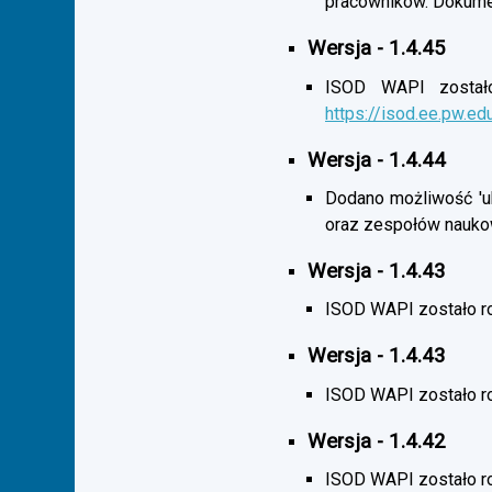
pracowników. Dokumen
Wersja - 1.4.45
ISOD WAPI zostało 
https://isod.ee.pw.ed
Wersja - 1.4.44
Dodano możliwość 'uk
oraz zespołów nauko
Wersja - 1.4.43
ISOD WAPI zostało r
Wersja - 1.4.43
ISOD WAPI zostało 
Wersja - 1.4.42
ISOD WAPI zostało r