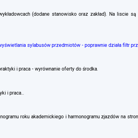
wykładowcach (dodane stanowisko oraz zakład). Na liscie są 
świetlania sylabusów przedmiotów - poprawnie działa filtr pr
ktyki i praca - wyrównanie oferty do środka.
i i praca...
nogramu roku akademickiego i harmonogramu zjazdów na stronie