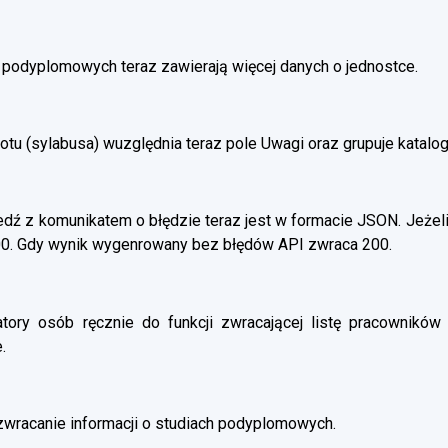
h podyplomowych teraz zawierają więcej danych o jednostce.
otu (sylabusa) wuzględnia teraz pole Uwagi oraz grupuje katalo
ź z komunikatem o błędzie teraz jest w formacie JSON. Jeżeli
00. Gdy wynik wygenrowany bez błędów API zwraca 200.
atory osób ręcznie do funkcji zwracającej listę pracowników 
.
wracanie informacji o studiach podyplomowych.