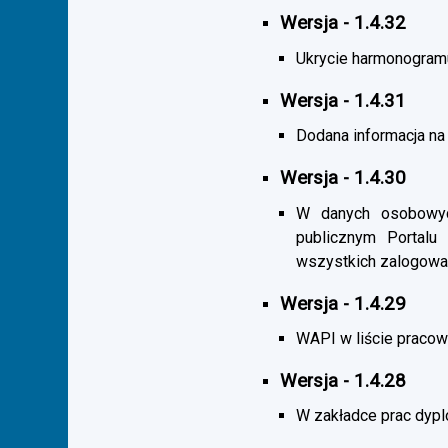
Wersja - 1.4.32
Ukrycie harmonogramu s
Wersja - 1.4.31
Dodana informacja na 
Wersja - 1.4.30
W danych osobowych
publicznym Portalu
wszystkich zalogowa
Wersja - 1.4.29
WAPI w liście pracown
Wersja - 1.4.28
W zakładce prac dypl