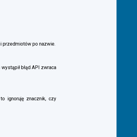
gi przedmiotów po nazwie.
 wystąpił błąd API zwraca
to ignoruję znacznik, czy