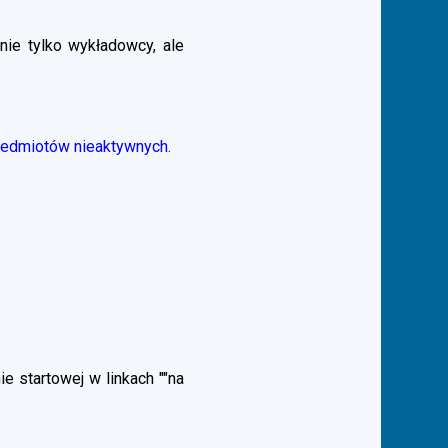
nie tylko wykładowcy, ale
zedmiotów nieaktywnych.
 startowej w linkach ""na