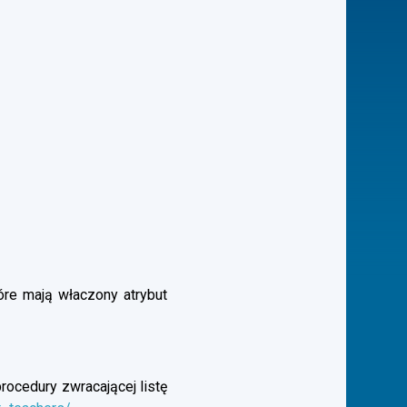
óre mają właczony atrybut
rocedury zwracającej listę