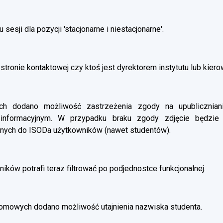
esji dla pozycji 'stacjonarne i niestacjonarne'.
stronie kontaktowej czy ktoś jest dyrektorem instytutu lub kier
 dodano możliwość zastrzeżenia zgody na upubliczniani
 informacyjnym. W przypadku braku zgody zdjęcie będzie
nych do ISODa użytkowników (nawet studentów).
ików potrafi teraz filtrować po podjednostce funkcjonalnej.
omowych dodano możliwość utajnienia nazwiska studenta.