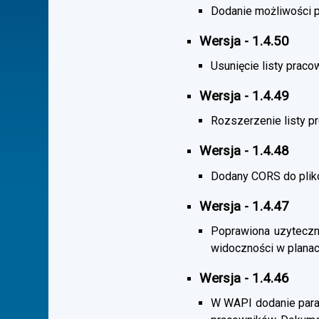
Dodanie możliwości po
Wersja - 1.4.50
Usunięcie listy praco
Wersja - 1.4.49
Rozszerzenie listy 
Wersja - 1.4.48
Dodany CORS do plik
Wersja - 1.4.47
Poprawiona uzyteczno
widoczności w planac
Wersja - 1.4.46
W WAPI dodanie param