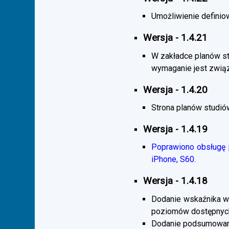
Umożliwienie definiow
Wersja - 1.4.21
W zakładce planów s
wymaganie jest zwią
Wersja - 1.4.20
Strona planów studió
Wersja - 1.4.19
Poprawiono obsługę p
iPhone, S60.
Wersja - 1.4.18
Dodanie wskaźnika wi
poziomów dostępnych
Dodanie podsumowani