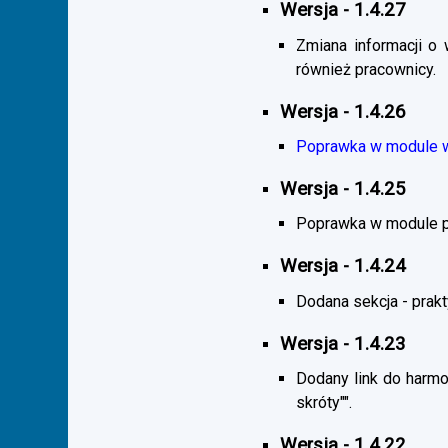
Wersja - 1.4.27
Zmiana informacji o 
również pracownicy.
Wersja - 1.4.26
Poprawka w module wy
Wersja - 1.4.25
Poprawka w module pra
Wersja - 1.4.24
Dodana sekcja - praktyk
Wersja - 1.4.23
Dodany link do harmo
skróty"".
Wersja - 1.4.22