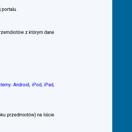
 portalu.
przemdiotów z którym dane
emy: Android, iPod, iPad,
ku przedmiotów) na liście