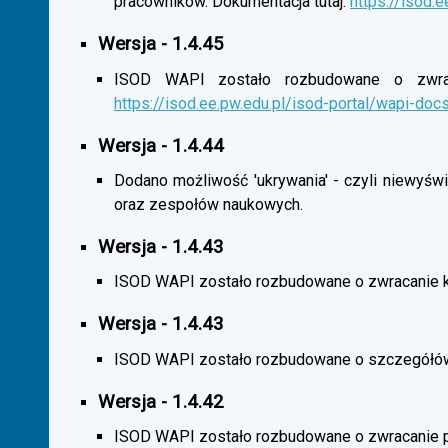
pracowników. Dokumentacja tutaj:
https://isod.
Wersja - 1.4.45
ISOD WAPI zostało rozbudowane o zwracan
https://isod.ee.pw.edu.pl/isod-portal/wapi-doc
Wersja - 1.4.44
Dodano możliwość 'ukrywania' - czyli niewyśw
oraz zespołów naukowych.
Wersja - 1.4.43
ISOD WAPI zostało rozbudowane o zwracanie 
Wersja - 1.4.43
ISOD WAPI zostało rozbudowane o szczegółó
Wersja - 1.4.42
ISOD WAPI zostało rozbudowane o zwracanie p