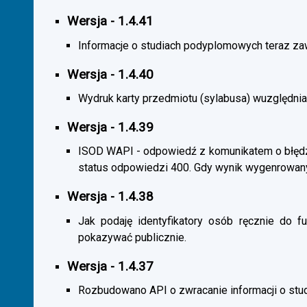
Wersja - 1.4.41
Informacje o studiach podyplomowych teraz zaw
Wersja - 1.4.40
Wydruk karty przedmiotu (sylabusa) wuzględnia
Wersja - 1.4.39
ISOD WAPI - odpowiedź z komunikatem o błędzi
status odpowiedzi 400. Gdy wynik wygenrowan
Wersja - 1.4.38
Jak podaję identyfikatory osób ręcznie do fu
pokazywać publicznie.
Wersja - 1.4.37
Rozbudowano API o zwracanie informacji o st