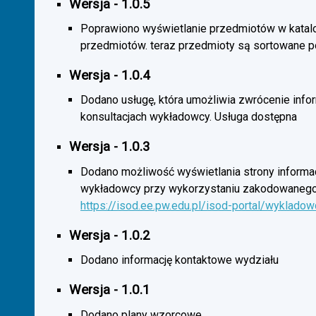
Wersja - 1.0.5
Poprawiono wyświetlanie przedmiotów w katal
przedmiotów. teraz przedmioty są sortowane p
Wersja - 1.0.4
Dodano usługę, która umożliwia zwrócenie infor
konsultacjach wykładowcy. Usługa dostępna
Wersja - 1.0.3
Dodano możliwość wyświetlania strony informac
wykładowcy przy wykorzystaniu zakodowanego
https://isod.ee.pw.edu.pl/isod-portal/wyklado
Wersja - 1.0.2
Dodano informację kontaktowe wydziału
Wersja - 1.0.1
Dodano plany wzorcowe