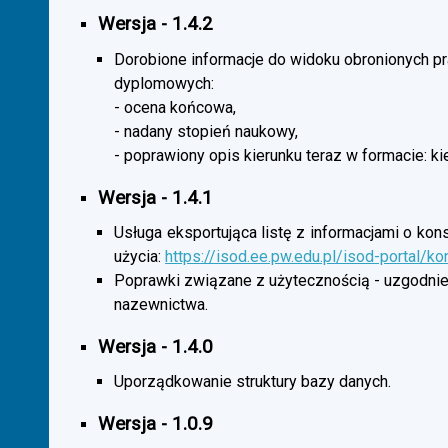
Wersja - 1.4.2
Dorobione informacje do widoku obronionych p
dyplomowych:
- ocena końcowa,
- nadany stopień naukowy,
- poprawiony opis kierunku teraz w formacie: ki
Wersja - 1.4.1
Usługa eksportująca listę z informacjami o kon
użycia:
https://isod.ee.pw.edu.pl/isod-portal/k
Poprawki związane z użytecznością - uzgodnie
nazewnictwa.
Wersja - 1.4.0
Uporządkowanie struktury bazy danych.
Wersja - 1.0.9