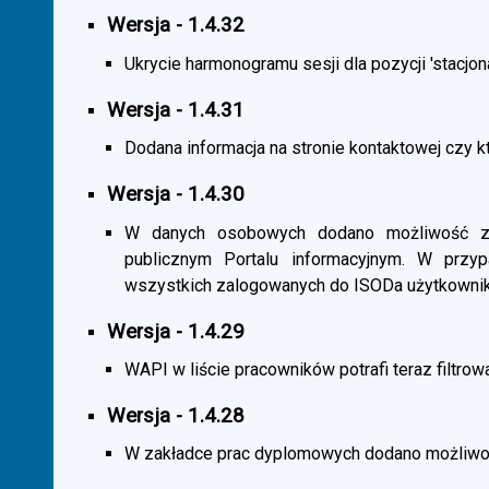
Wersja - 1.4.32
Ukrycie harmonogramu sesji dla pozycji 'stacjona
Wersja - 1.4.31
Dodana informacja na stronie kontaktowej czy kt
Wersja - 1.4.30
W danych osobowych dodano możliwość zas
publicznym Portalu informacyjnym. W przy
wszystkich zalogowanych do ISODa użytkownik
Wersja - 1.4.29
WAPI w liście pracowników potrafi teraz filtrow
Wersja - 1.4.28
W zakładce prac dyplomowych dodano możliwość