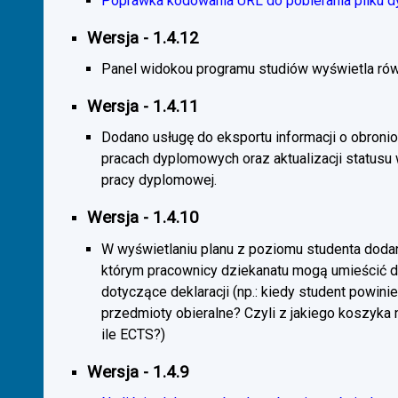
Poprawka kodowania URL do pobierania pliku d
Wersja - 1.4.12
Panel widokou programu studiów wyświetla rów
Wersja - 1.4.11
Dodano usługę do eksportu informacji o obroni
pracach dyplomowych oraz aktualizacji statusu
pracy dyplomowej.
Wersja - 1.4.10
W wyświetlaniu planu z poziomu studenta doda
którym pracownicy dziekanatu mogą umieścić 
dotyczące deklaracji (np.: kiedy student powini
przedmioty obieralne? Czyli z jakiego koszyka
ile ECTS?)
Wersja - 1.4.9