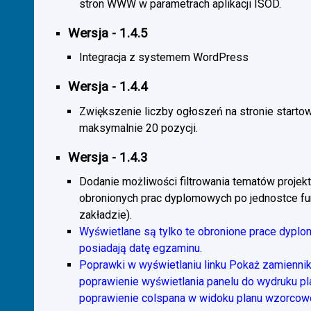
stron WWW w parametrach aplikacji ISOD.
Wersja - 1.4.5
Integracja z systemem WordPress
Wersja - 1.4.4
Zwiększenie liczby ogłoszeń na stronie starto
maksymalnie 20 pozycji.
Wersja - 1.4.3
Dodanie możliwości filtrowania tematów projekt
obronionych prac dyplomowych po jednostce fun
zakładzie).
Wyświetlane są tylko te obronione prace dyplo
posiadają datę egzaminu.
Poprawki w wyświetlaniu linku Pokaż zamiennik
poprawienie wyświetlania panelu do wydruku p
poprawienie colspana w widoku planu wzorcow