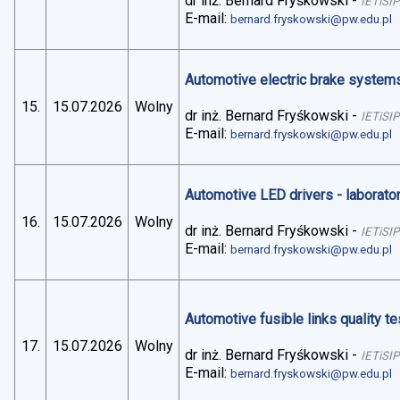
dr inż. Bernard Fryśkowski
-
IETiSIP
E-mail:
bernard.fryskowski@pw.edu.pl
Automotive electric brake systems 
15.
15.07.2026
Wolny
dr inż. Bernard Fryśkowski
-
IETiSIP
E-mail:
bernard.fryskowski@pw.edu.pl
Automotive LED drivers - laborato
16.
15.07.2026
Wolny
dr inż. Bernard Fryśkowski
-
IETiSIP
E-mail:
bernard.fryskowski@pw.edu.pl
Automotive fusible links quality te
17.
15.07.2026
Wolny
dr inż. Bernard Fryśkowski
-
IETiSIP
E-mail:
bernard.fryskowski@pw.edu.pl