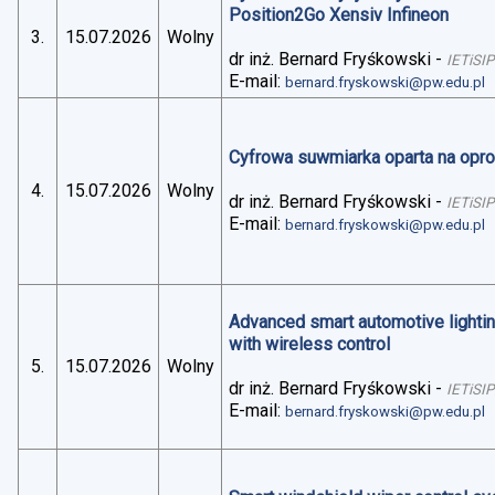
Position2Go Xensiv Infineon
3.
15.07.2026
Wolny
dr inż. Bernard Fryśkowski
-
IETiSIP
E-mail:
bernard.fryskowski@pw.edu.pl
Cyfrowa suwmiarka oparta na op
4.
15.07.2026
Wolny
dr inż. Bernard Fryśkowski
-
IETiSIP
E-mail:
bernard.fryskowski@pw.edu.pl
Advanced smart automotive lightin
with wireless control
5.
15.07.2026
Wolny
dr inż. Bernard Fryśkowski
-
IETiSIP
E-mail:
bernard.fryskowski@pw.edu.pl