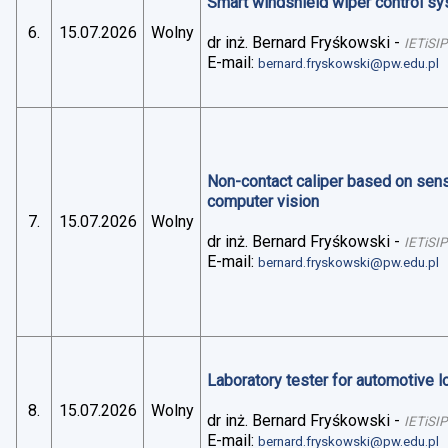
Smart windshield wiper control sys
6.
15.07.2026
Wolny
dr inż. Bernard Fryśkowski
-
IETiSIP
E-mail:
bernard.fryskowski@pw.edu.pl
Non-contact caliper based on sens
computer vision
7.
15.07.2026
Wolny
dr inż. Bernard Fryśkowski
-
IETiSIP
E-mail:
bernard.fryskowski@pw.edu.pl
Laboratory tester for automotive 
8.
15.07.2026
Wolny
dr inż. Bernard Fryśkowski
-
IETiSIP
E-mail:
bernard.fryskowski@pw.edu.pl