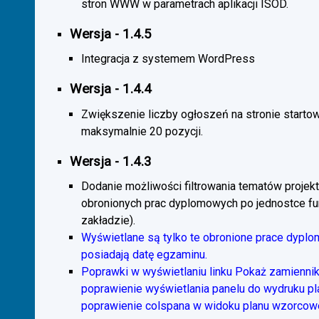
stron WWW w parametrach aplikacji ISOD.
Wersja - 1.4.5
Integracja z systemem WordPress
Wersja - 1.4.4
Zwiększenie liczby ogłoszeń na stronie starto
maksymalnie 20 pozycji.
Wersja - 1.4.3
Dodanie możliwości filtrowania tematów projekt
obronionych prac dyplomowych po jednostce fun
zakładzie).
Wyświetlane są tylko te obronione prace dyplo
posiadają datę egzaminu.
Poprawki w wyświetlaniu linku Pokaż zamiennik
poprawienie wyświetlania panelu do wydruku p
poprawienie colspana w widoku planu wzorcow