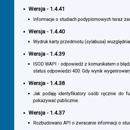
Wersja - 1.4.41
Informacje o studiach podyplomowych teraz zaw
Wersja - 1.4.40
Wydruk karty przedmiotu (sylabusa) wuzględnia
Wersja - 1.4.39
ISOD WAPI - odpowiedź z komunikatem o błędzi
status odpowiedzi 400. Gdy wynik wygenrowan
Wersja - 1.4.38
Jak podaję identyfikatory osób ręcznie do fu
pokazywać publicznie.
Wersja - 1.4.37
Rozbudowano API o zwracanie informacji o st