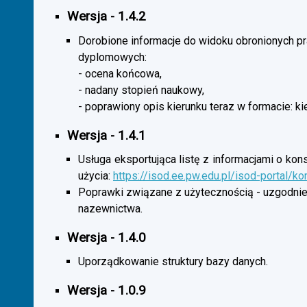
Wersja - 1.4.2
Dorobione informacje do widoku obronionych p
dyplomowych:
- ocena końcowa,
- nadany stopień naukowy,
- poprawiony opis kierunku teraz w formacie: ki
Wersja - 1.4.1
Usługa eksportująca listę z informacjami o kon
użycia:
https://isod.ee.pw.edu.pl/isod-portal/k
Poprawki związane z użytecznością - uzgodnie
nazewnictwa.
Wersja - 1.4.0
Uporządkowanie struktury bazy danych.
Wersja - 1.0.9