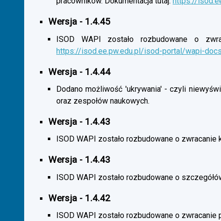
pracowników. Dokumentacja tutaj:
https://isod.
Wersja - 1.4.45
ISOD WAPI zostało rozbudowane o zwracan
https://isod.ee.pw.edu.pl/isod-portal/wapi-doc
Wersja - 1.4.44
Dodano możliwość 'ukrywania' - czyli niewyśw
oraz zespołów naukowych.
Wersja - 1.4.43
ISOD WAPI zostało rozbudowane o zwracanie 
Wersja - 1.4.43
ISOD WAPI zostało rozbudowane o szczegółó
Wersja - 1.4.42
ISOD WAPI zostało rozbudowane o zwracanie p