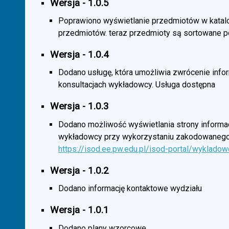
Wersja - 1.0.5
Poprawiono wyświetlanie przedmiotów w katal
przedmiotów. teraz przedmioty są sortowane p
Wersja - 1.0.4
Dodano usługę, która umożliwia zwrócenie infor
konsultacjach wykładowcy. Usługa dostępna
Wersja - 1.0.3
Dodano możliwość wyświetlania strony informac
wykładowcy przy wykorzystaniu zakodowanego
https://isod.ee.pw.edu.pl/isod-portal/wyklado
Wersja - 1.0.2
Dodano informację kontaktowe wydziału
Wersja - 1.0.1
Dodano plany wzorcowe