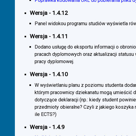
Poprawka kodowania URL do pobierania pliku d
Wersja - 1.4.12
Panel widokou programu studiów wyświetla rów
Wersja - 1.4.11
Dodano usługę do eksportu informacji o obroni
pracach dyplomowych oraz aktualizacji statusu
pracy dyplomowej.
Wersja - 1.4.10
W wyświetlaniu planu z poziomu studenta doda
którym pracownicy dziekanatu mogą umieścić 
dotyczące deklaracji (np.: kiedy student powini
przedmioty obieralne? Czyli z jakiego koszyka
ile ECTS?)
Wersja - 1.4.9