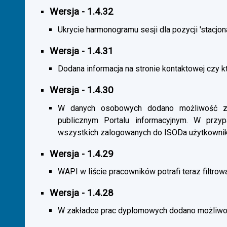
Wersja - 1.4.32
Ukrycie harmonogramu sesji dla pozycji 'stacjona
Wersja - 1.4.31
Dodana informacja na stronie kontaktowej czy kt
Wersja - 1.4.30
W danych osobowych dodano możliwość zas
publicznym Portalu informacyjnym. W przy
wszystkich zalogowanych do ISODa użytkownik
Wersja - 1.4.29
WAPI w liście pracowników potrafi teraz filtrow
Wersja - 1.4.28
W zakładce prac dyplomowych dodano możliwość