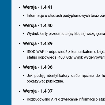
Wersja - 1.4.41
Informacje o studiach podyplomowych teraz zaw
Wersja - 1.4.40
Wydruk karty przedmiotu (sylabusa) wuzględnia
Wersja - 1.4.39
ISOD WAPI - odpowiedź z komunikatem o błędzi
status odpowiedzi 400. Gdy wynik wygenrowan
Wersja - 1.4.38
Jak podaję identyfikatory osób ręcznie do fu
pokazywać publicznie.
Wersja - 1.4.37
Rozbudowano API o zwracanie informacji o st