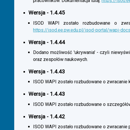
pracowników. Dokumentacja tutaj:
https://isod.
Wersja - 1.4.45
ISOD WAPI zostało rozbudowane o zwracan
https://isod.ee.pw.edu.pl/isod-portal/wapi-doc
Wersja - 1.4.44
Dodano możliwość 'ukrywania' - czyli niewyśw
oraz zespołów naukowych.
Wersja - 1.4.43
ISOD WAPI zostało rozbudowane o zwracanie 
Wersja - 1.4.43
ISOD WAPI zostało rozbudowane o szczegółó
Wersja - 1.4.42
ISOD WAPI zostało rozbudowane o zwracanie p