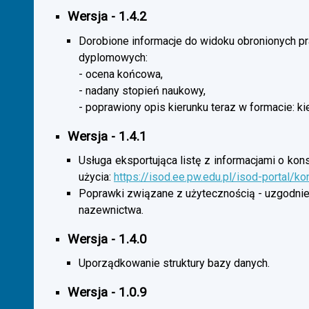
Wersja - 1.4.2
Dorobione informacje do widoku obronionych p
dyplomowych:
- ocena końcowa,
- nadany stopień naukowy,
- poprawiony opis kierunku teraz w formacie: ki
Wersja - 1.4.1
Usługa eksportująca listę z informacjami o kon
użycia:
https://isod.ee.pw.edu.pl/isod-portal/k
Poprawki związane z użytecznością - uzgodnie
nazewnictwa.
Wersja - 1.4.0
Uporządkowanie struktury bazy danych.
Wersja - 1.0.9