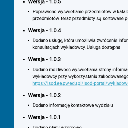
Wersja - 1.0.5
Poprawiono wyświetlanie przedmiotów w katal
przedmiotów. teraz przedmioty są sortowane p
Wersja - 1.0.4
Dodano usługę, która umożliwia zwrócenie infor
konsultacjach wykładowcy. Usługa dostępna
Wersja - 1.0.3
Dodano możliwość wyświetlania strony informac
wykładowcy przy wykorzystaniu zakodowanego
https://isod.ee.pw.edu.pl/isod-portal/wyklado
Wersja - 1.0.2
Dodano informację kontaktowe wydziału
Wersja - 1.0.1
Dodano plany wzorcowe