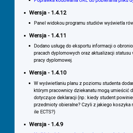
Poprawka kodowania URL do pobierania pliku d
Wersja - 1.4.12
Panel widokou programu studiów wyświetla rów
Wersja - 1.4.11
Dodano usługę do eksportu informacji o obroni
pracach dyplomowych oraz aktualizacji statusu
pracy dyplomowej.
Wersja - 1.4.10
W wyświetlaniu planu z poziomu studenta doda
którym pracownicy dziekanatu mogą umieścić 
dotyczące deklaracji (np.: kiedy student powini
przedmioty obieralne? Czyli z jakiego koszyka
ile ECTS?)
Wersja - 1.4.9