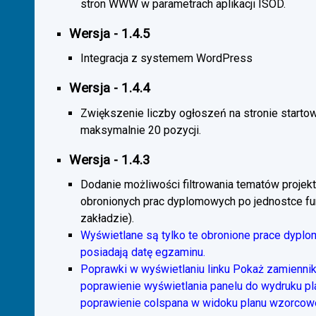
stron WWW w parametrach aplikacji ISOD.
Wersja - 1.4.5
Integracja z systemem WordPress
Wersja - 1.4.4
Zwiększenie liczby ogłoszeń na stronie starto
maksymalnie 20 pozycji.
Wersja - 1.4.3
Dodanie możliwości filtrowania tematów projekt
obronionych prac dyplomowych po jednostce fun
zakładzie).
Wyświetlane są tylko te obronione prace dyplo
posiadają datę egzaminu.
Poprawki w wyświetlaniu linku Pokaż zamiennik
poprawienie wyświetlania panelu do wydruku p
poprawienie colspana w widoku planu wzorcow