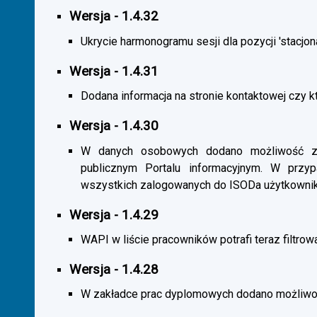
Wersja - 1.4.32
Ukrycie harmonogramu sesji dla pozycji 'stacjona
Wersja - 1.4.31
Dodana informacja na stronie kontaktowej czy kt
Wersja - 1.4.30
W danych osobowych dodano możliwość zas
publicznym Portalu informacyjnym. W przy
wszystkich zalogowanych do ISODa użytkownik
Wersja - 1.4.29
WAPI w liście pracowników potrafi teraz filtrow
Wersja - 1.4.28
W zakładce prac dyplomowych dodano możliwość