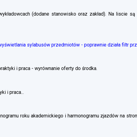
wykładowcach (dodane stanowisko oraz zakład). Na liscie są 
świetlania sylabusów przedmiotów - poprawnie działa filtr pr
ktyki i praca - wyrównanie oferty do środka.
i i praca...
nogramu roku akademickiego i harmonogramu zjazdów na stronie