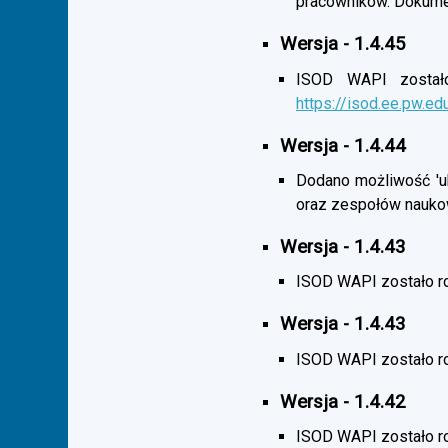
pracowników. Dokumen
Wersja - 1.4.45
ISOD WAPI zostało 
https://isod.ee.pw.ed
Wersja - 1.4.44
Dodano możliwość 'uk
oraz zespołów nauko
Wersja - 1.4.43
ISOD WAPI zostało r
Wersja - 1.4.43
ISOD WAPI zostało 
Wersja - 1.4.42
ISOD WAPI zostało r