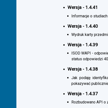
Wersja - 1.4.41
Informacje o studiac
Wersja - 1.4.40
Wydruk karty przedmi
Wersja - 1.4.39
ISOD WAPI - odpowied
status odpowiedzi 4
Wersja - 1.4.38
Jak podaję identyfik
pokazywać publicznie
Wersja - 1.4.37
Rozbudowano API o z