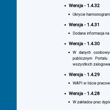
Wersja - 1.4.32
Ukrycie harmonogramu s
Wersja - 1.4.31
Dodana informacja na 
Wersja - 1.4.30
W danych osobowych
publicznym Portalu
wszystkich zalogowa
Wersja - 1.4.29
WAPI w liście pracown
Wersja - 1.4.28
W zakładce prac dypl