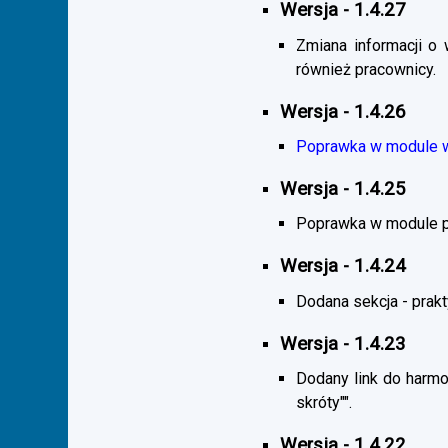
Wersja - 1.4.27
Zmiana informacji o 
również pracownicy.
Wersja - 1.4.26
Poprawka w module wy
Wersja - 1.4.25
Poprawka w module pra
Wersja - 1.4.24
Dodana sekcja - praktyk
Wersja - 1.4.23
Dodany link do harmo
skróty"".
Wersja - 1.4.22