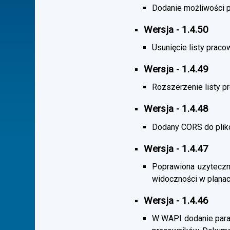
Dodanie możliwości po
Wersja - 1.4.50
Usunięcie listy praco
Wersja - 1.4.49
Rozszerzenie listy 
Wersja - 1.4.48
Dodany CORS do plik
Wersja - 1.4.47
Poprawiona uzyteczno
widoczności w planac
Wersja - 1.4.46
W WAPI dodanie param