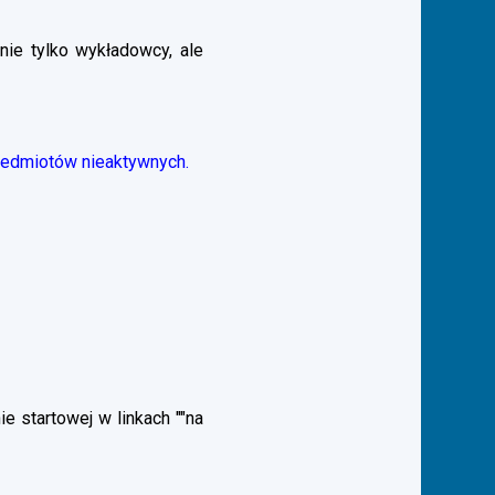
nie tylko wykładowcy, ale
zedmiotów nieaktywnych.
 startowej w linkach ""na