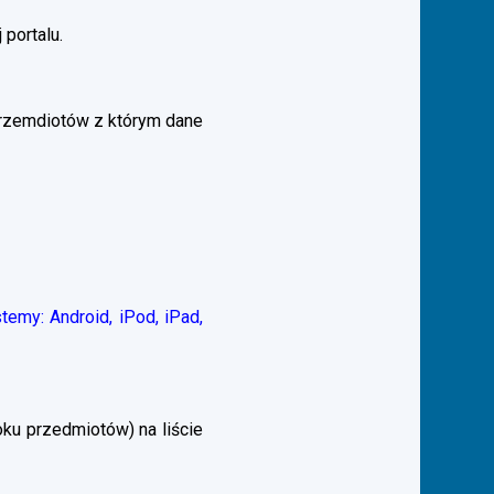
 portalu.
przemdiotów z którym dane
emy: Android, iPod, iPad,
ku przedmiotów) na liście