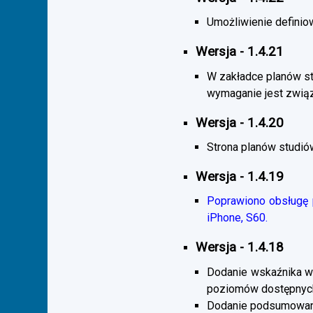
Umożliwienie definiow
Wersja - 1.4.21
W zakładce planów s
wymaganie jest zwią
Wersja - 1.4.20
Strona planów studió
Wersja - 1.4.19
Poprawiono obsługę p
iPhone, S60.
Wersja - 1.4.18
Dodanie wskaźnika wi
poziomów dostępnych
Dodanie podsumowani