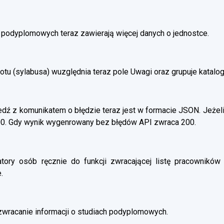
h podyplomowych teraz zawierają więcej danych o jednostce.
otu (sylabusa) wuzględnia teraz pole Uwagi oraz grupuje katalo
ź z komunikatem o błędzie teraz jest w formacie JSON. Jeżeli
00. Gdy wynik wygenrowany bez błędów API zwraca 200.
atory osób ręcznie do funkcji zwracającej listę pracowników 
.
wracanie informacji o studiach podyplomowych.