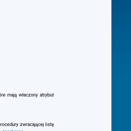
óre mają właczony atrybut
rocedury zwracającej listę