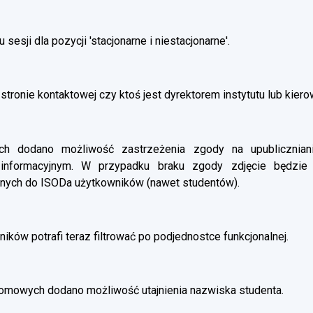
esji dla pozycji 'stacjonarne i niestacjonarne'.
stronie kontaktowej czy ktoś jest dyrektorem instytutu lub kier
 dodano możliwość zastrzeżenia zgody na upubliczniani
 informacyjnym. W przypadku braku zgody zdjęcie będzie
nych do ISODa użytkowników (nawet studentów).
ików potrafi teraz filtrować po podjednostce funkcjonalnej.
omowych dodano możliwość utajnienia nazwiska studenta.