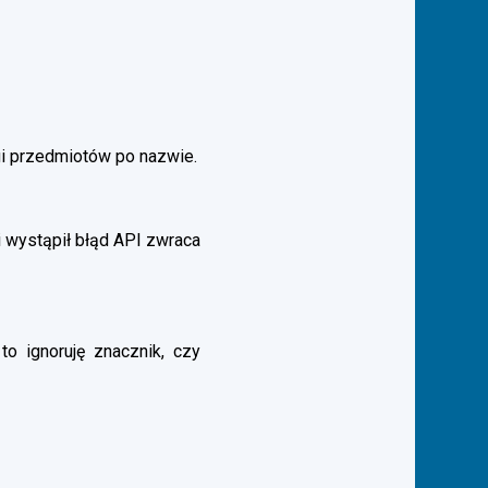
gi przedmiotów po nazwie.
 wystąpił błąd API zwraca
to ignoruję znacznik, czy